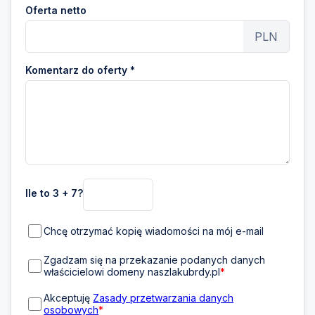
Oferta netto
PLN
Komentarz do oferty *
Ile to 3 + 7?
Chcę otrzymać kopię wiadomości na mój e-mail
Zgadzam się na przekazanie podanych danych
właścicielowi domeny naszlakubrdy.pl
*
Akceptuję
Zasady przetwarzania danych
osobowych
*