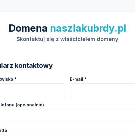
Domena
naszlakubrdy.pl
Skontaktuj się z właścicielem domeny
larz kontaktowy
zwisko *
E-mail *
lefonu (opcjonalnie)
etto