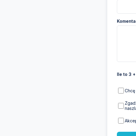
Komentar
Ile to 3 
Chcę 
Zgadz
naszl
Akce