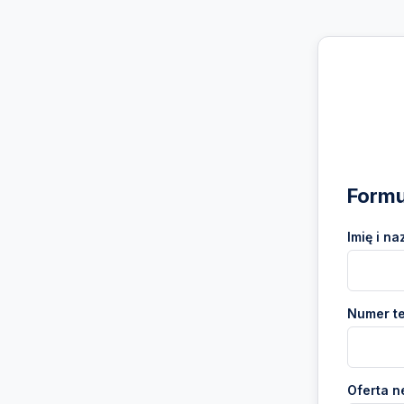
Formu
Imię i na
Numer te
Oferta n