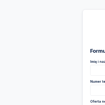
Formu
Imię i na
Numer te
Oferta n