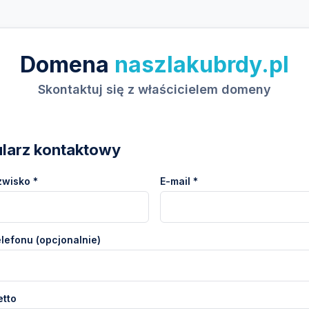
Domena
naszlakubrdy.pl
Skontaktuj się z właścicielem domeny
larz kontaktowy
zwisko *
E-mail *
lefonu (opcjonalnie)
etto