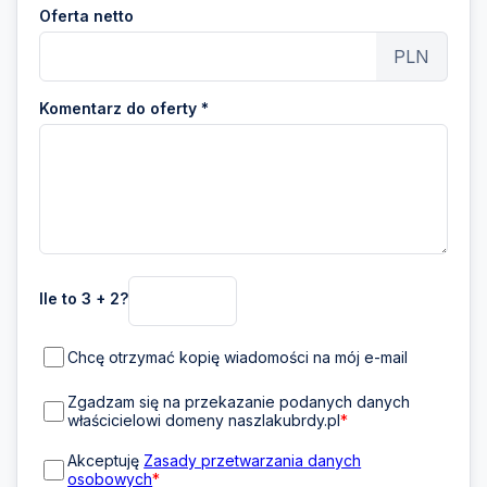
Oferta netto
PLN
Komentarz do oferty *
Ile to 3 + 2?
Chcę otrzymać kopię wiadomości na mój e-mail
Zgadzam się na przekazanie podanych danych
właścicielowi domeny naszlakubrdy.pl
*
Akceptuję
Zasady przetwarzania danych
osobowych
*