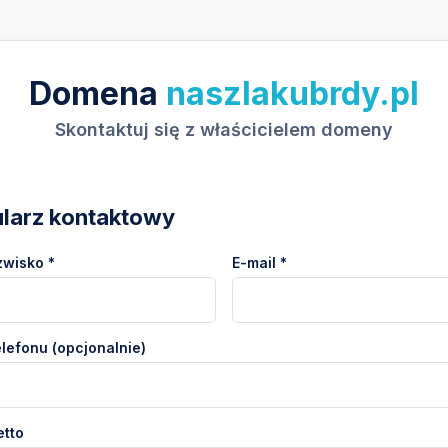
Domena
naszlakubrdy.pl
Skontaktuj się z właścicielem domeny
larz kontaktowy
zwisko *
E-mail *
lefonu (opcjonalnie)
etto