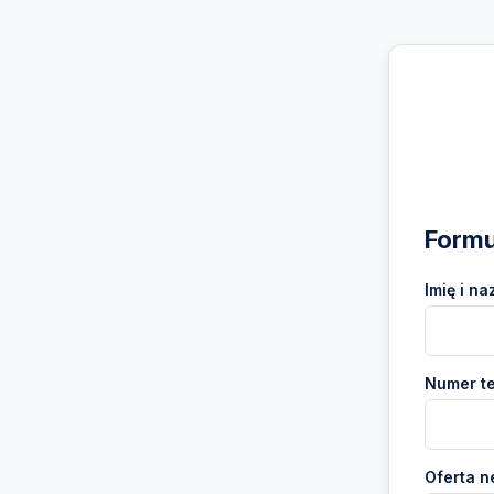
Formu
Imię i na
Numer te
Oferta n