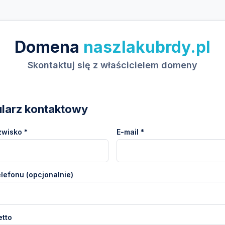
Domena
naszlakubrdy.pl
Skontaktuj się z właścicielem domeny
larz kontaktowy
zwisko *
E-mail *
lefonu (opcjonalnie)
etto