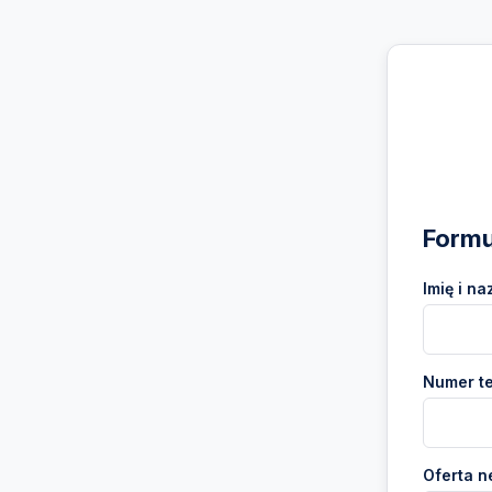
Formu
Imię i na
Numer te
Oferta n