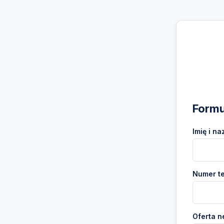
Formu
Imię i na
Numer te
Oferta n