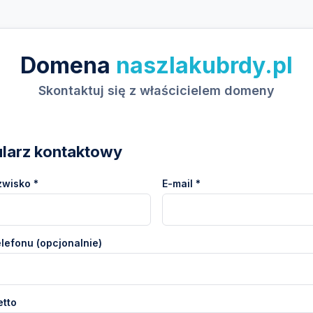
Domena
naszlakubrdy.pl
Skontaktuj się z właścicielem domeny
larz kontaktowy
zwisko *
E-mail *
lefonu (opcjonalnie)
etto