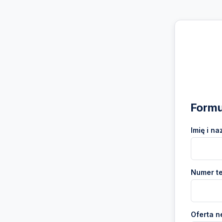
Formu
Imię i na
Numer te
Oferta n