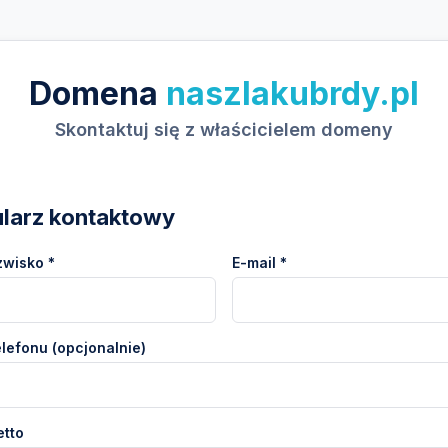
Domena
naszlakubrdy.pl
Skontaktuj się z właścicielem domeny
larz kontaktowy
zwisko *
E-mail *
lefonu (opcjonalnie)
etto