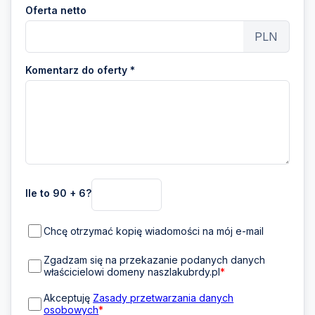
Oferta netto
PLN
Komentarz do oferty *
Ile to 90 + 6?
Chcę otrzymać kopię wiadomości na mój e-mail
Zgadzam się na przekazanie podanych danych
właścicielowi domeny naszlakubrdy.pl
*
Akceptuję
Zasady przetwarzania danych
osobowych
*