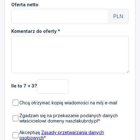
Oferta netto
PLN
Komentarz do oferty *
Ile to 7 + 3?
Chcę otrzymać kopię wiadomości na mój e-mail
Zgadzam się na przekazanie podanych danych
właścicielowi domeny naszlakubrdy.pl
*
Akceptuję
Zasady przetwarzania danych
osobowych
*