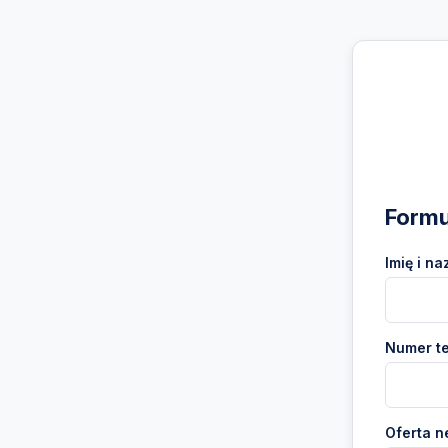
Formu
Imię i na
Numer te
Oferta n