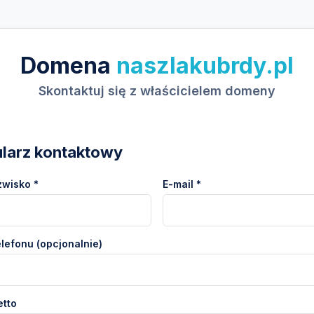
Domena
naszlakubrdy.pl
Skontaktuj się z właścicielem domeny
larz kontaktowy
zwisko *
E-mail *
lefonu (opcjonalnie)
etto