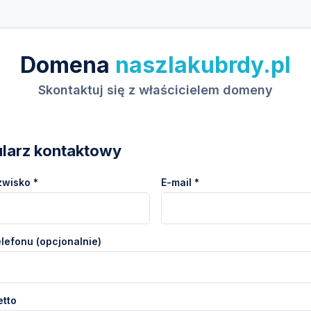
Domena
naszlakubrdy.pl
Skontaktuj się z właścicielem domeny
larz kontaktowy
zwisko *
E-mail *
lefonu (opcjonalnie)
etto