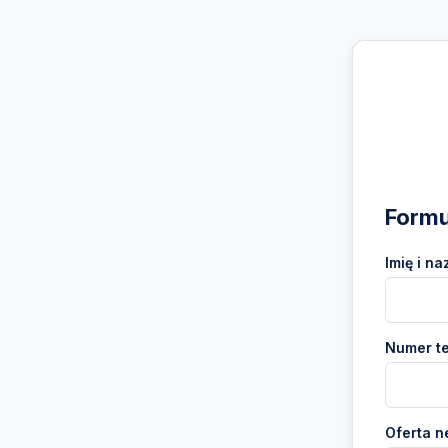
Formu
Imię i na
Numer te
Oferta n